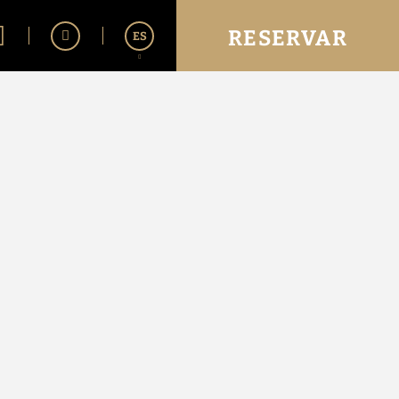
RESERVAR
ES
English
Português