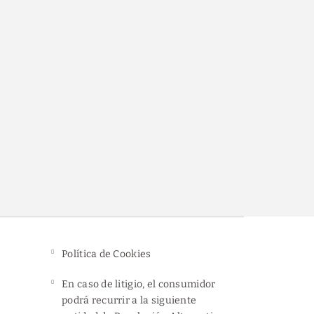
ito
Política de Cookies
En caso de litigio, el consumidor
podrá recurrir a la siguiente