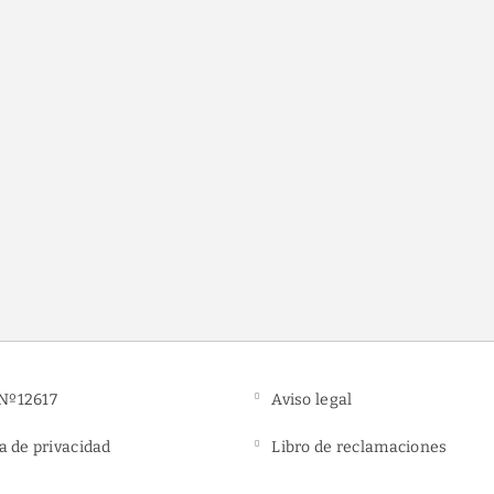
Estacionamiento gratu
Nº12617
Aviso legal
ca de privacidad
Libro de reclamaciones