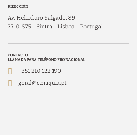
DIRECCIÓN
Av. Heliodoro Salgado, 89
2710-575
Sintra
Lisboa
Portugal
CONTACTO
LLAMADA PARA TELÉFONO FIJO NACIONAL
+351 210 122 190
geral@qmaquia.pt