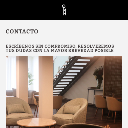
Contacto del Quinta da Maquia Hotel en Sintra. Web Oficial.
CONTACTO
ESCRÍBENOS SIN COMPROMISO, RESOLVEREMOS
TUS DUDAS CON LA MAYOR BREVEDAD POSIBLE