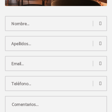
Nombre...
Apellidos...
Email...
Teléfono...
Comentarios...