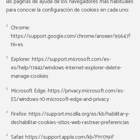
las páginas de ayuda de los navegadores más habituales
para conocer la configuración de cookies en cada uno:
Chrome:
https://support.google.com/chrome/answer/95647?
hl=es
Explorer:
https://support.microsoft.com/es-
es/help/17442/windows-internet-explorer-delete-
manage-cookies
Microsoft Edge: https://privacy.microsoft.com/es-
ES/windows-10-microsoft-edge-and-privacy
Firefox:
https://support.mozilla.org/es/kb/habilitar-y-
deshabilitar-cookies-sitios-web-rastrear-preferencias
Safari:
https://support.apple.com/kb/PH17191?