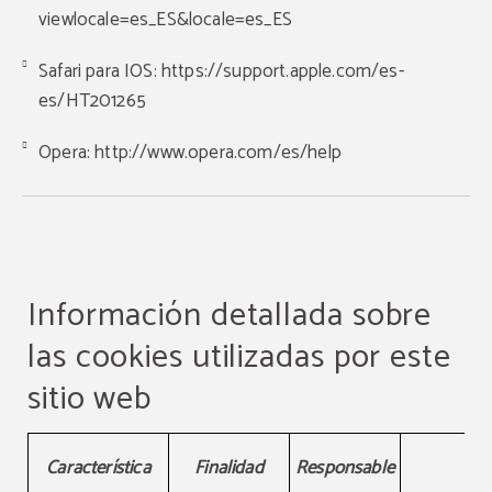
viewlocale=es_ES&locale=es_ES
Safari para IOS:
https://support.apple.com/es-
es/HT201265
Opera:
http://www.opera.com/es/help
Información detallada sobre
las cookies utilizadas por este
sitio web
Información detallada sobre las cookies utilizadas por este
Característica
Finalidad
Responsable