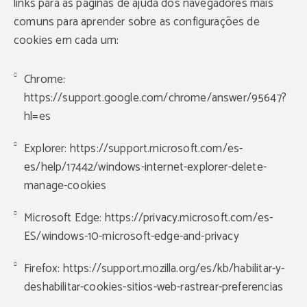
links para as páginas de ajuda dos navegadores mais
comuns para aprender sobre as configurações de
cookies em cada um:
Chrome:
https://support.google.com/chrome/answer/95647?
hl=es
Explorer:
https://support.microsoft.com/es-
es/help/17442/windows-internet-explorer-delete-
manage-cookies
Microsoft Edge:
https://privacy.microsoft.com/es-
ES/windows-10-microsoft-edge-and-privacy
Firefox:
https://support.mozilla.org/es/kb/habilitar-y-
deshabilitar-cookies-sitios-web-rastrear-preferencias