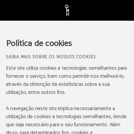
Política de cookies do Hotel Quinta da Maquia - Web Oficial
Política de cookies
SAIBA MAIS SOBRE OS NOSSOS COOKIES
Este site utiliza cookies e tecnologias semelhantes para
fornecer o serviço, bem como permitir-nos melhorá-lo,
através da obtenção de estatísticas sobre a sua
utilização, entre outros fins.
A navegação neste site implica necessariamente a
utilização de cookies e tecnologias semelhantes, desde
que seja necessário para o seu funcionamento. Além
disso, para determinados fins, cookies e