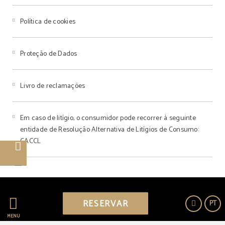
Política de cookies
Proteção de Dados
Livro de reclamações
Em caso de litígio, o consumidor pode recorrer à seguinte
entidade de Resolução Alternativa de Litígios de Consumo:
CACCL
Powered by Keytel
RESERVAR
PT
Compra segura
MENU