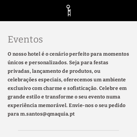
Eventos de Quinta da Maquia Hotel em Sintra. Site Oficial.
Eventos
O nosso hotel é o cenário perfeito para momentos
únicos e personalizados. Seja para festas
privadas, lançamento de produtos, ou
celebrações especiais, oferecemos um ambiente
exclusivo com charme e sofisticação. Celebre em
grande estilo e transforme o seu evento numa
experiência memorável. Envie-nos o seu pedido
para m.santos@qmaquia.pt