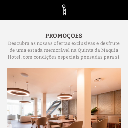
Promoçoes de Quinta da Maquia Hotel em Sintra. Site Oficial.
PROMOÇOES
Descubra as nossas ofertas exclusivas e desfrute
de uma estada memorável na Quinta da Maquia
Hotel, com condições especiais pensadas para si.