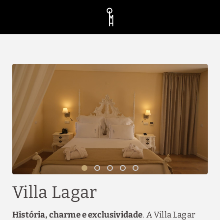
Villa Lagar de Quinta da Maquia Hotel em Sintra. Site Oficial.
Villa Lagar
História, charme e exclusividade
. A Villa Lagar