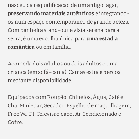
nasceu da requalificação de um antigo lagar,
preservando materiais autênticos
e integrando-
os num espaço contemporâneo de grande beleza.
Com banheira stand-out e vista serena para a
serra, é uma escolha única para
uma estadia
romântica
ou em família.
Acomoda dois adultos ou dois adultos e uma
criança (em sofá-cama). Camas extra e berços
mediante disponibilidade.
Equipados com Roupão, Chinelos, Água, Café e
Chá, Mini-bar, Secador, Espelho de maquilhagem,
Free Wi-FI, Televisão cabo, Ar Condicionado e
Cofre.