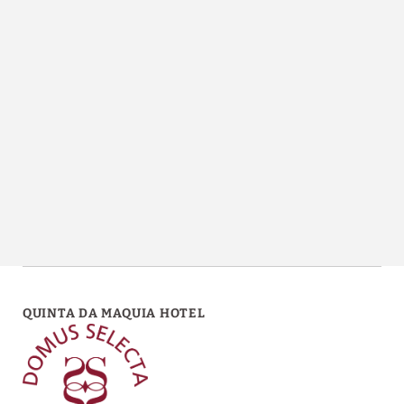
Descubre Los Tesoros Gastronómicos, Artísticos Culturales Y Paisajíst
QUINTA DA MAQUIA HOTEL