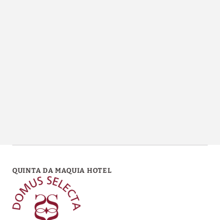
Restaurante “Sabores De La Villa” del Quinta da Maquia Hotel en Sint
QUINTA DA MAQUIA HOTEL