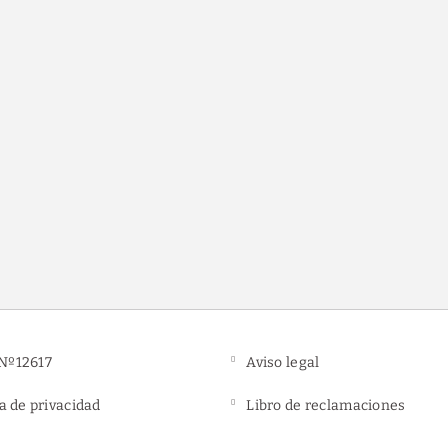
Estacionamiento gratu
Nº12617
Aviso legal
ca de privacidad
Libro de reclamaciones