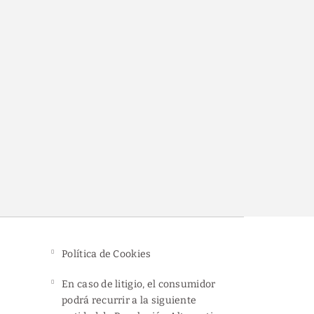
ito
Política de Cookies
En caso de litigio, el consumidor
podrá recurrir a la siguiente