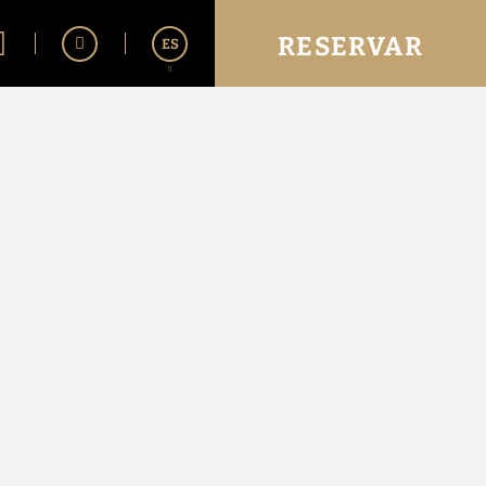
RESERVAR
ES
English
Português