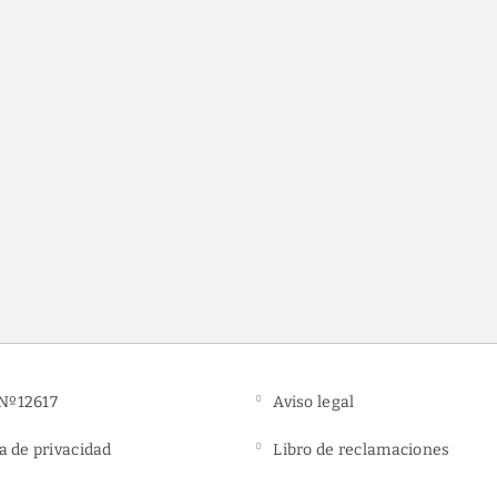
Estacionamiento gratu
Nº12617
Aviso legal
ca de privacidad
Libro de reclamaciones