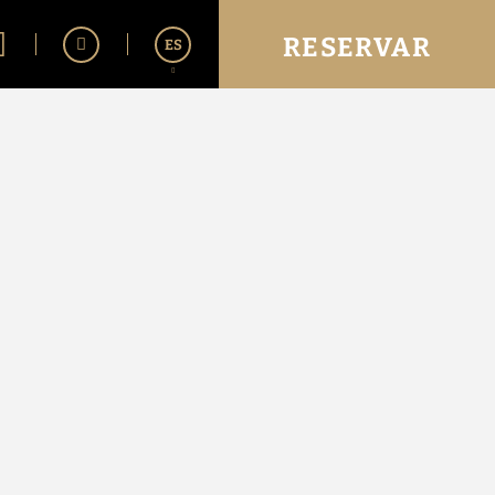
RESERVAR
ES
English
Português