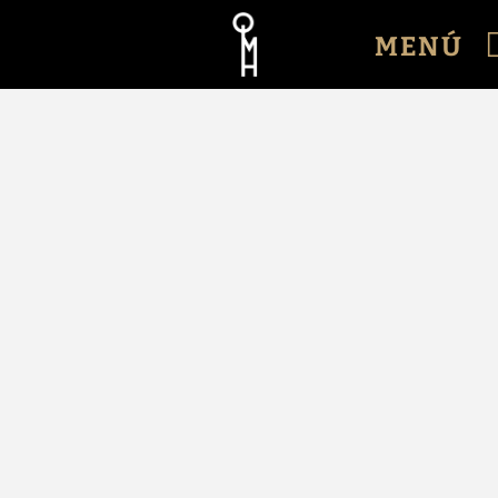
Hotel Quinta da Maquia en Sintra. Web Oficial.
MENÚ