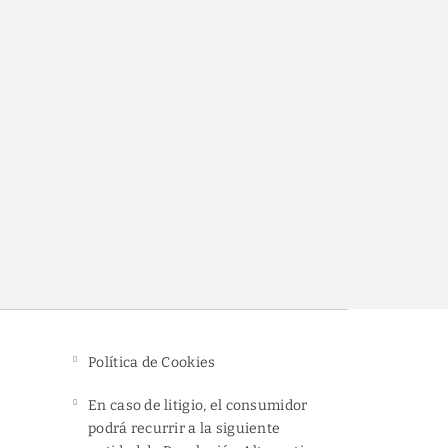
ito
Política de Cookies
En caso de litigio, el consumidor
podrá recurrir a la siguiente