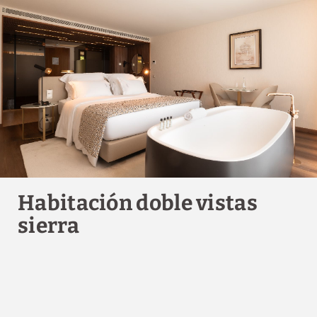
Aire acondicionado o
Smart TV
calefacción según
temporada
Ropa de cama y toallas
Habitación doble vistas
sierra