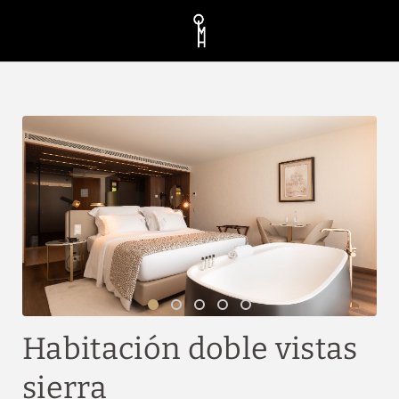
Habitación Doble Vistas Sierra del Quinta da Maquia Hotel en Sintra. 
Habitación doble vistas
sierra