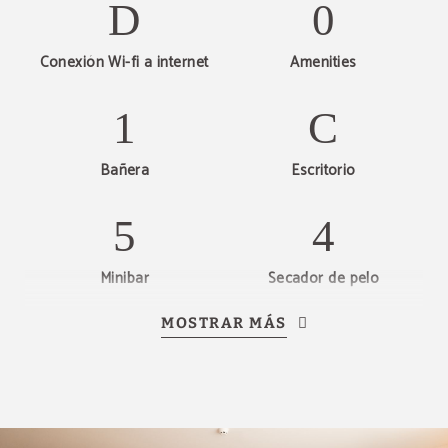
Conexión Wi-fi a internet
Amenities
Bañera
Escritorio
Minibar
Secador de pelo
MOSTRAR MÁS
Teléfono
Habitación con vistas
Estacionamiento
gratuito